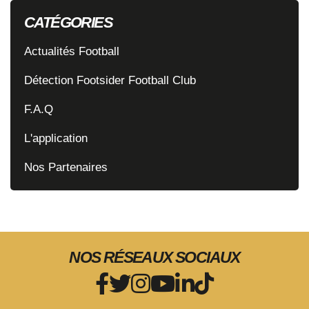
CATÉGORIES
Actualités Football
Détection Footsider Football Club
F.A.Q
L'application
Nos Partenaires
NOS RÉSEAUX SOCIAUX