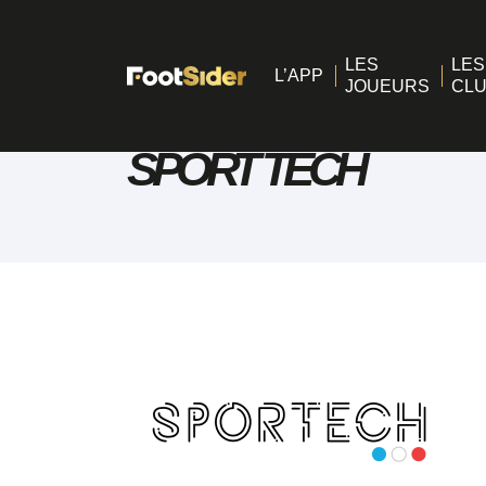
LES
LES
L’APP
JOUEURS
CL
SPORT TECH