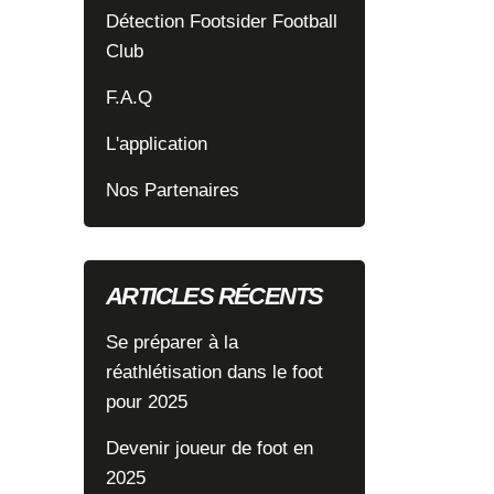
Détection Footsider Football
Club
F.A.Q
L'application
Nos Partenaires
ARTICLES RÉCENTS
Se préparer à la
réathlétisation dans le foot
pour 2025
Devenir joueur de foot en
2025