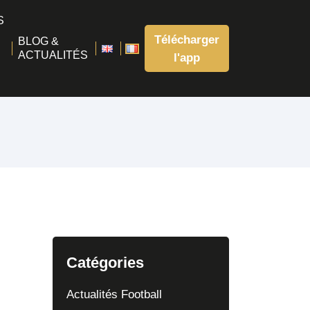
S
Télécharger
BLOG &
ACTUALITÉS
l'app
Catégories
Actualités Football