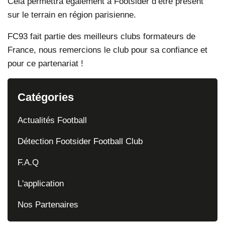
Cela permettra également à Footsider d’être présent
sur le terrain en région parisienne.
FC93 fait partie des meilleurs clubs formateurs de
France, nous remercions le club pour sa confiance et
pour ce partenariat !
Catégories
Actualités Football
Détection Footsider Football Club
F.A.Q
L'application
Nos Partenaires