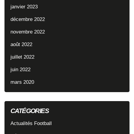
janvier 2023
décembre 2022
novembre 2022
août 2022
juillet 2022
juin 2022
mars 2020
CATÉGORIES
Actualités Football