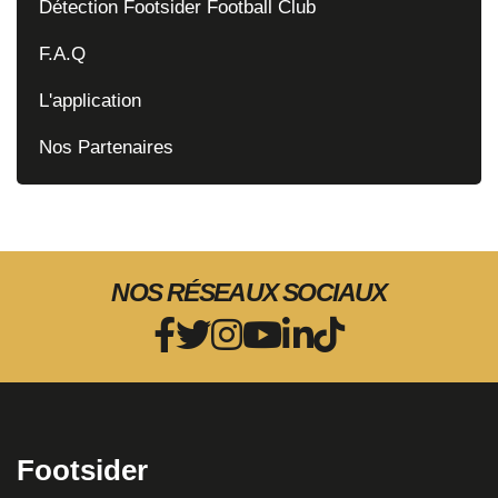
Détection Footsider Football Club
F.A.Q
L'application
Nos Partenaires
NOS RÉSEAUX SOCIAUX
Footsider