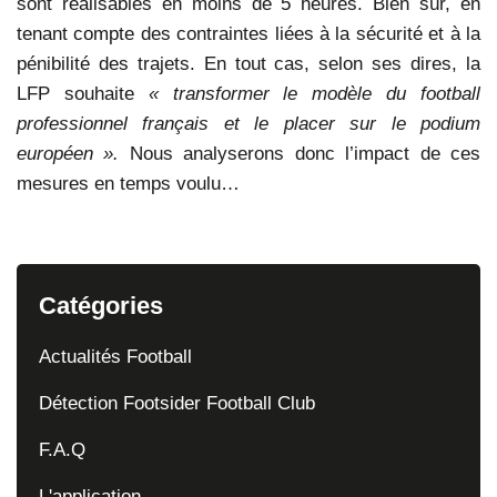
sont réalisables en moins de 5 heures. Bien sûr, en
tenant compte des contraintes liées à la sécurité et à la
pénibilité des trajets. En tout cas, selon ses dires, la
LFP souhaite
« transformer le modèle du football
professionnel français et le placer sur le podium
européen ».
Nous analyserons donc l’impact de ces
mesures en temps voulu…
Catégories
Actualités Football
Détection Footsider Football Club
F.A.Q
L'application