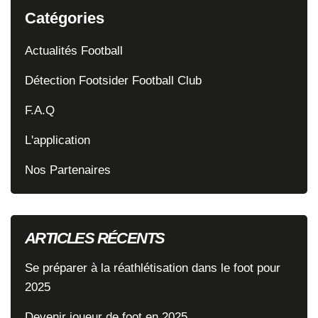
Catégories
Actualités Football
Détection Footsider Football Club
F.A.Q
L'application
Nos Partenaires
ARTICLES RÉCENTS
Se préparer à la réathlétisation dans le foot pour
2025
Devenir joueur de foot en 2025