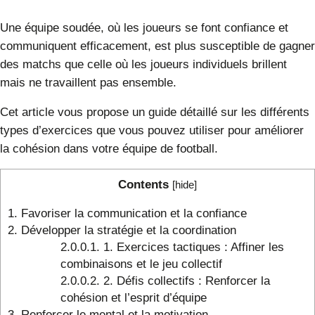
Une équipe soudée, où les joueurs se font
confiance
et
communiquent efficacement, est plus susceptible de gagner
des matchs que celle où les joueurs individuels brillent
mais ne travaillent pas ensemble.
Cet article vous propose un guide détaillé sur les différents
types d’exercices que vous pouvez utiliser pour améliorer
la cohésion dans votre équipe de football.
Contents
[
hide
]
1.
Favoriser la communication et la confiance
2.
Développer la stratégie et la coordination
2.0.0.1.
1. Exercices tactiques : Affiner les
combinaisons et le jeu collectif
2.0.0.2.
2. Défis collectifs : Renforcer la
cohésion et l’esprit d’équipe
3.
Renforcer le mental et la motivation