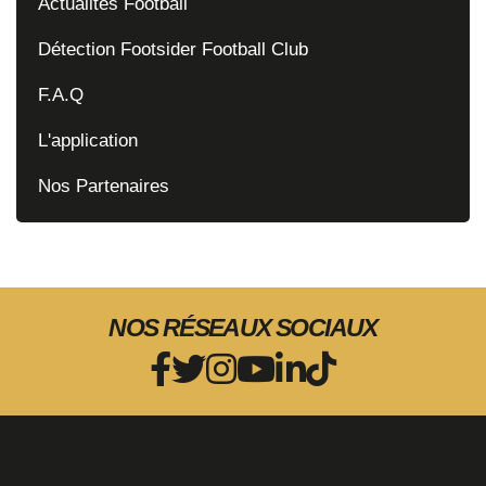
Actualités Football
Détection Footsider Football Club
F.A.Q
L'application
Nos Partenaires
NOS RÉSEAUX SOCIAUX