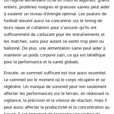
entiers, protéines maigres et graisses saines peut aider
à soutenir un niveau d’énergie optimal. Les joueurs de
football doivent aussi se concentrer sur le timing de
leurs repas et collations pour s’assurer qu’ils ont
suffisamment de carburant pour les entraînements et
les matches, sans pour autant se sentir trop plein ou
ballonné. De plus, une alimentation saine peut aider à
maintenir un poids corporel sain, ce qui est bénéfique
pour la performance et la santé globale.
Ensuite, un sommeil suffisant est tout aussi essentiel.
Le sommeil est le moment où le corps récupère et se
régénère. Un manque de sommeil peut non seulement
affecter les performances sur le terrain, en réduisant la
vigilance, la précision et la vitesse de réaction, mais il
peut aussi affecter la productivité et la concentration au
travail. Il est important de respecter une routine de