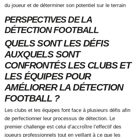
du joueur et de déterminer son potentiel sur le terrain
PERSPECTIVES DE LA
DÉTECTION FOOTBALL
QUELS SONT LES DÉFIS
AUXQUELS SONT
CONFRONTÉS LES CLUBS ET
LES ÉQUIPES POUR
AMÉLIORER LA DÉTECTION
FOOTBALL ?
Les clubs et les équipes font face à plusieurs défis afin
de perfectionner leur processus de détection. Le
premier challenge est celui d’accroître l’effectif des
joueurs professionnels tout en veillant à ce que les