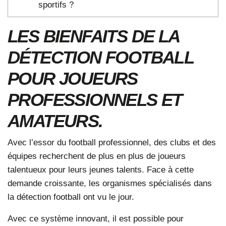
sportifs ?
LES BIENFAITS DE LA
DÉTECTION FOOTBALL
POUR JOUEURS
PROFESSIONNELS ET
AMATEURS.
Avec l’essor du football professionnel, des clubs et des
équipes recherchent de plus en plus de joueurs
talentueux pour leurs jeunes talents. Face à cette
demande croissante, les organismes spécialisés dans
la détection football ont vu le jour.
Avec ce système innovant, il est possible pour