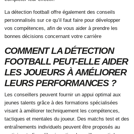
La détection football offre également des conseils
personnalisés sur ce qu’il faut faire pour développer
vos compétences, afin de vous aider à prendre les
bonnes décisions concernant votre carrière
COMMENT LA DÉTECTION
FOOTBALL PEUT-ELLE AIDER
LES JOUEURS À AMÉLIORER
LEURS
PERFORMANCES
?
Les conseillers peuvent fournir un appui optimal aux
jeunes talents grâce à des formations spécialisées
visant à améliorer techniquement les compétences,
tactiques et mentales du joueur. Des matchs test et des
entraînements individuels peuvent être proposés au