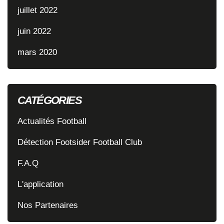
juillet 2022
juin 2022
mars 2020
CATÉGORIES
Actualités Football
Détection Footsider Football Club
F.A.Q
L'application
Nos Partenaires