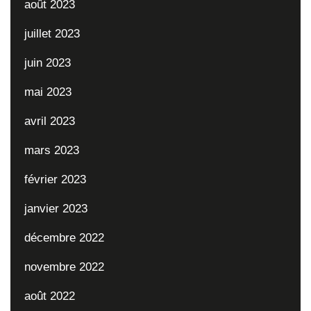
août 2023
juillet 2023
juin 2023
mai 2023
avril 2023
mars 2023
février 2023
janvier 2023
décembre 2022
novembre 2022
août 2022