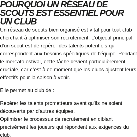
POURQUOI UN RÉSEAU DE
SCOUTS EST ESSENTIEL POUR
UN CLUB
Un réseau de scouts bien organisé est vital pour tout club
cherchant à optimiser son
recrutement
. L’objectif principal
d’un scout est de repérer des talents potentiels qui
correspondent aux besoins spécifiques de l’équipe. Pendant
le
mercato estival
, cette tâche devient particulièrement
cruciale, car c’est à ce moment que les clubs ajustent leurs
effectifs pour la saison à venir.
Elle permet au club de :
Repérer les talents prometteurs
avant qu’ils ne soient
découverts par d’autres équipes.
Optimiser le processus de recrutement
en ciblant
précisément les joueurs qui répondent aux exigences du
club.