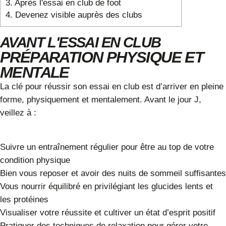
3.
Après l'essai en club de foot
4.
Devenez visible auprès des clubs
AVANT L'ESSAI EN CLUB
PRÉPARATION PHYSIQUE ET
MENTALE
La clé pour réussir son essai en club est d’arriver en pleine
forme, physiquement et mentalement. Avant le jour J,
veillez à :
Suivre un entraînement régulier
pour être au top de votre
condition physique
Bien vous reposer et avoir des nuits de sommeil suffisantes
Vous nourrir équilibré en privilégiant les glucides lents et
les protéines
Visualiser votre réussite et cultiver un état d’esprit positif
Pratiquer des techniques de relaxation pour gérer votre