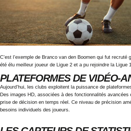
C’est l’exemple de
Branco van den Boomen qui fut recruté g
été élu meilleur joueur de Ligue 2 et a pu rejoindre la Ligue
PLATEFORMES DE VIDÉO-AN
Aujourd’hui, les clubs exploitent la puissance de plateform
Des images HD, associées à des fonctionnalités avancées d
prise de décision en temps réel. Ce niveau de précision amé
besoins individuels des joueurs.
LES CAPTEURS DE STATISTI