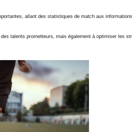
ortantes, allant des statistiques de match aux informations
r des talents prometteurs, mais également à optimiser les s