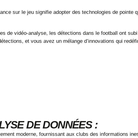
nce sur le jeu signifie adopter des technologies de pointe qu
s de vidéo-analyse, les détections dans le football ont sub
tections, et vous avez un mélange d’innovations qui redéfinis
LYSE DE DONNÉES :
ment moderne, fournissant aux clubs des informations inest