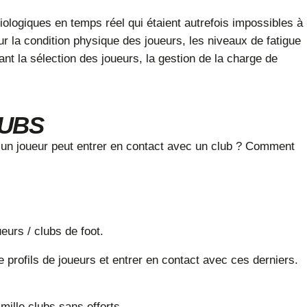
ologiques en temps réel qui étaient autrefois impossibles à
ur la condition physique des joueurs, les niveaux de fatigue
nt la sélection des joueurs, la gestion de la charge de
LUBS
t un joueur peut entrer en contact avec un club ? Comment
ueurs / clubs de foot.
 profils de joueurs et entrer en contact avec ces derniers.
mille clubs sans efforts.