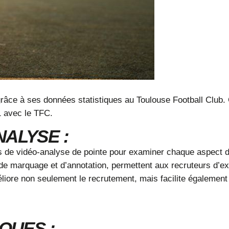
râce à ses données statistiques au Toulouse Football Club.
 1 avec le TFC.
ALYSE :
es de vidéo-analyse de pointe pour examiner chaque aspect d
e marquage et d’annotation, permettent aux recruteurs d’ex
liore non seulement le recrutement, mais facilite également
QUES :