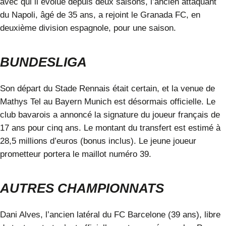
avec qui il évolue depuis deux saisons, l’ancien attaquant
du Napoli, âgé de 35 ans, a rejoint le Granada FC, en
deuxième division espagnole, pour une saison.
BUNDESLIGA
Son départ du Stade Rennais était certain, et la venue de
Mathys Tel
au Bayern Munich est désormais officielle. Le
club bavarois a annoncé la signature du joueur français de
17 ans pour cinq ans. Le montant du transfert est estimé à
28,5 millions d’euros (bonus inclus). Le jeune joueur
prometteur portera le maillot numéro 39.
AUTRES CHAMPIONNATS
Dani Alves
, l’ancien latéral du FC Barcelone (39 ans), libre