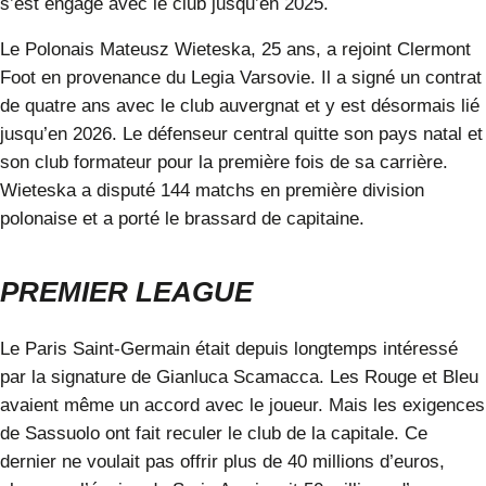
s’est engagé avec le club jusqu’en 2025.
Le Polonais
Mateusz Wieteska
, 25 ans, a rejoint Clermont
Foot en provenance du Legia Varsovie. Il a signé un contrat
de quatre ans avec le club auvergnat et y est désormais lié
jusqu’en 2026. Le défenseur central quitte son pays natal et
son club formateur pour la première fois de sa carrière.
Wieteska a disputé 144 matchs en première division
polonaise et a porté le brassard de capitaine.
PREMIER LEAGUE
Le Paris Saint-Germain était depuis longtemps intéressé
par la signature de
Gianluca Scamacca
. Les Rouge et Bleu
avaient même un accord avec le joueur. Mais les exigences
de Sassuolo ont fait reculer le club de la capitale. Ce
dernier ne voulait pas offrir plus de 40 millions d’euros,