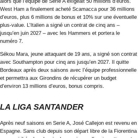
alors que l’équipe de Serie A exigeait 50 millions d’euros.
West Ham a finalement acheté Scamacca pour 36 millions
d’euros, plus 6 millions de bonus et 10% sur une éventuelle
plus-value. L’Italien a signé un contrat de cinq ans –
jusqu’en juin 2027 – avec les Hammers et portera le
numéro 7.
Sékou Mara
, jeune attaquant de 19 ans, a signé son contrat
avec Southampton pour cinq ans jusqu’en 2027. Il quitte
Bordeaux après deux saisons avec l’équipe professionnelle
et permettra aux Girondins de récupérer un budget
d’environ 13 millions d’euros, bonus compris.
LA LIGA SANTANDER
Après neuf saisons en Serie A, José Callejon est revenu en
Espagne. Sans club depuis son départ libre de la Fiorentina