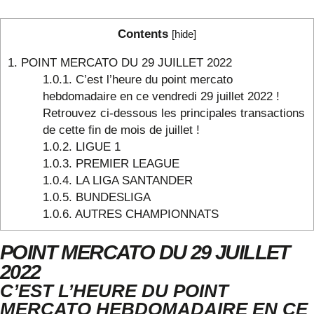
Contents
[
hide
]
1.
POINT MERCATO DU 29 JUILLET 2022
1.0.1.
C’est l’heure du point mercato
hebdomadaire en ce vendredi 29 juillet 2022 !
Retrouvez ci-dessous les principales transactions
de cette fin de mois de juillet !
1.0.2.
LIGUE 1
1.0.3.
PREMIER LEAGUE
1.0.4.
LA LIGA SANTANDER
1.0.5.
BUNDESLIGA
1.0.6.
AUTRES CHAMPIONNATS
POINT MERCATO DU 29 JUILLET
2022
C’EST L’HEURE DU POINT
MERCATO HEBDOMADAIRE EN CE