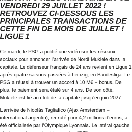
VENDREDI 29 JUILLET 2022 !
RETROUVEZ CI-DESSOUS LES
PRINCIPALES TRANSACTIONS DE
CETTE FIN DE MOIS DE JUILLET !
LIGUE 1
Ce mardi, le PSG a publié une vidéo sur les réseaux
sociaux pour annoncer l’arrivée de
Nordi Mukiele
dans la
capitale. Le défenseur français de 24 ans revient en Ligue 1
après quatre saisons passées à Leipzig, en Bundesliga. Le
PSG a réussi à trouver un accord à 10 M€ + bonus. De
plus, le paiement sera étalé sur 4 ans. De son côté,
Mukiele est lié au club de la capitale jusqu’en juin 2027.
L’arrivée de
Nicolás Tagliafico
(Ajax Amsterdam –
international argentin), recruté pour 4,2 millions d’euros, a
été officialisée par l’Olympique Lyonnais. Le latéral gauche