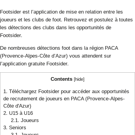
Footsider est l’application de mise en relation entre les
joueurs et les clubs de foot. Retrouvez et postulez à toutes
les détections des clubs dans les opportunités de
Footsider.
De nombreuses détections foot dans la région PACA
(Provence-Alpes-Côte d’Azur) vous attendent sur
l’application gratuite Footsider.
Contents
[
hide
]
1.
Téléchargez Footsider pour accéder aux opportunités
de recrutement de joueurs en PACA (Provence-Alpes-
Côte d'Azur)
2.
U15 à U16
2.1.
Joueurs
3.
Seniors
3.1.
Joueurs