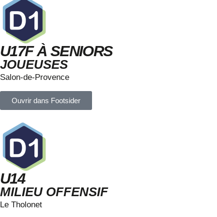
U17F À SENIORS
JOUEUSES
Salon-de-Provence
Ouvrir dans Footsider
U14
MILIEU OFFENSIF
Le Tholonet