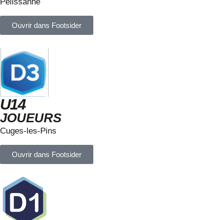
Pélissanne
Ouvrir dans Footsider
U14
JOUEURS
Cuges-les-Pins
Ouvrir dans Footsider