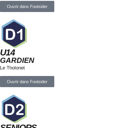
Ouvrir dans Footsider
U14
GARDIEN
Le Tholonet
Ouvrir dans Footsider
SENIORS