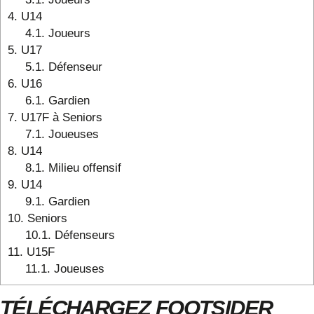
4.
U14
4.1.
Joueurs
5.
U17
5.1.
Défenseur
6.
U16
6.1.
Gardien
7.
U17F à Seniors
7.1.
Joueuses
8.
U14
8.1.
Milieu offensif
9.
U14
9.1.
Gardien
10.
Seniors
10.1.
Défenseurs
11.
U15F
11.1.
Joueuses
TÉLÉCHARGEZ FOOTSIDER