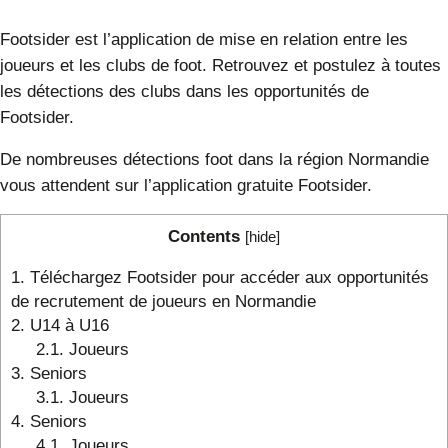
Footsider est l’application de mise en relation entre les
joueurs et les clubs de foot. Retrouvez et postulez à toutes
les détections des clubs dans les opportunités de
Footsider.
De nombreuses détections foot dans la région Normandie
vous attendent sur l’application gratuite Footsider.
Contents
[
hide
]
1.
Téléchargez Footsider pour accéder aux opportunités
de recrutement de joueurs en Normandie
2.
U14 à U16
2.1.
Joueurs
3.
Seniors
3.1.
Joueurs
4.
Seniors
4.1.
Joueurs