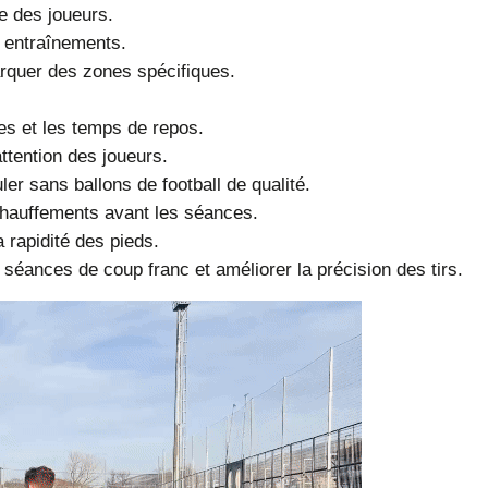
sse des joueurs.
s entraînements.
arquer des zones spécifiques.
es et les temps de repos.
ttention des joueurs.
r sans ballons de football de qualité.
échauffements avant les séances.
a rapidité des pieds.
séances de coup franc et améliorer la précision des tirs.