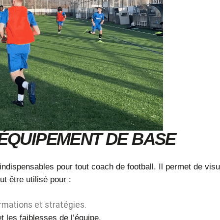
 ÉQUIPEMENT DE BASE
dispensables pour tout coach de football. Il permet de visual
t être utilisé pour :
rmations et stratégies.
et les faiblesses de l’équipe.