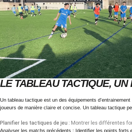
LE TABLEAU TACTIQUE, UN
Un tableau tactique est un des équipements d’entrainement in
joueurs de manière claire et concise. Un tableau tactique peu
Planifier les tactiques de jeu
: Montrer les différentes fo
Analyser les matchs précédents
: Identifier les points forts 