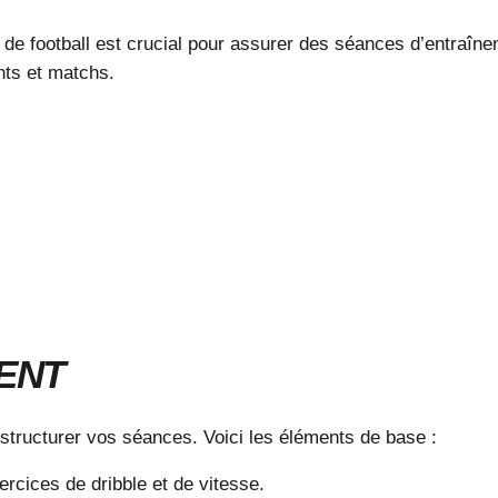
 de football
est crucial pour assurer des séances d’entraînem
nts et matchs.
ENT
 structurer vos séances. Voici les éléments de base :
ercices de dribble et de vitesse.