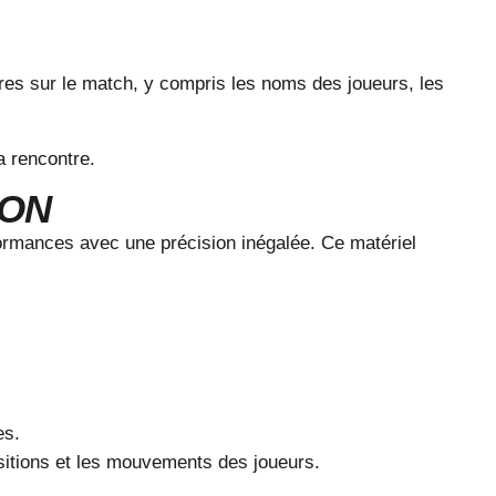
ires sur le match, y compris les noms des joueurs, les
la rencontre.
ION
formances avec une précision inégalée. Ce matériel
es.
sitions et les mouvements des joueurs.