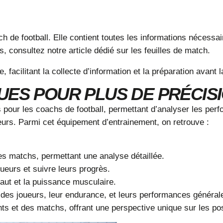
h de football. Elle contient toutes les informations nécessa
s, consultez notre article dédié sur les
feuilles de match
.
ée
, facilitant la collecte d’information et la préparation avant 
UES POUR PLUS DE PRÉCIS
 pour les coachs de football, permettant d’analyser les per
urs. Parmi cet équipement d’entrainement, on retrouve :
es matchs, permettant une analyse détaillée.
oueurs et suivre leurs progrès.
aut et la puissance musculaire.
des joueurs, leur endurance, et leurs performances général
s et des matchs, offrant une perspective unique sur les po