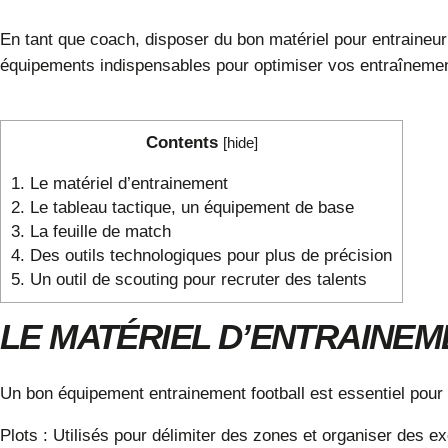
En tant que coach, disposer du bon
matériel pour entraineur
équipements indispensables pour optimiser vos entraîneme
Contents
[
hide
]
1.
Le matériel d’entrainement
2.
Le tableau tactique, un équipement de base
3.
La feuille de match
4.
Des outils technologiques pour plus de précision
5.
Un outil de scouting pour recruter des talents
LE MATÉRIEL D’ENTRAINEM
Un bon
équipement entrainement football
est essentiel pour
Plots
: Utilisés pour délimiter des zones et organiser des ex