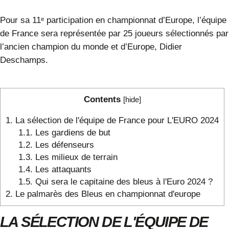
Pour sa 11ᵉ participation en championnat d’Europe, l’équipe
de France sera représentée par 25 joueurs sélectionnés par
l’ancien champion du monde et d’Europe, Didier
Deschamps.
Contents
[
hide
]
1.
La sélection de l'équipe de France pour L'EURO 2024
1.1.
Les gardiens de but
1.2.
Les défenseurs
1.3.
Les milieux de terrain
1.4.
Les attaquants
1.5.
Qui sera le capitaine des bleus à l'Euro 2024 ?
2.
Le palmarès des Bleus en championnat d'europe
LA SÉLECTION DE L'ÉQUIPE DE