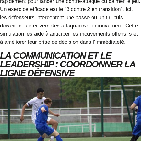
rapidement pour lancer une contre-attaque ou calmer le jeu.
Un exercice efficace est le “3 contre 2 en transition”. Ici,
les défenseurs interceptent une passe ou un tir, puis
doivent relancer vers des attaquants en mouvement. Cette
simulation les aide à anticiper les mouvements offensifs et
à améliorer leur prise de décision dans l’immédiateté.
LA COMMUNICATION ET LE
LEADERSHIP : COORDONNER LA
LIGNE DÉFENSIVE