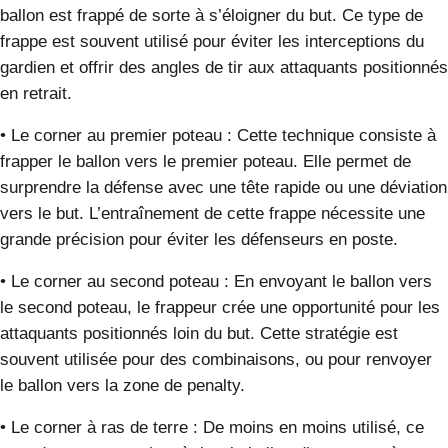
ballon est frappé de sorte à s’éloigner du but. Ce type de
frappe est souvent utilisé pour éviter les interceptions du
gardien et offrir des angles de tir aux attaquants positionnés
en retrait.
•
Le corner au premier poteau
:
Cette technique consiste à
frapper le ballon vers le premier poteau. Elle permet de
surprendre la défense avec une tête rapide ou une déviation
vers le but. L’entraînement de cette frappe nécessite une
grande précision pour éviter les défenseurs en poste.
•
Le corner au second poteau
:
En envoyant le ballon vers
le second poteau, le frappeur crée une opportunité pour les
attaquants positionnés loin du but. Cette stratégie est
souvent utilisée pour des combinaisons, ou pour renvoyer
le ballon vers la zone de penalty.
•
Le corner à ras de terre
:
De moins en moins utilisé, ce