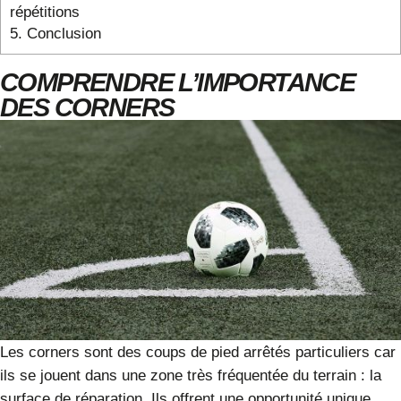
répétitions
5.
Conclusion
COMPRENDRE L’IMPORTANCE
DES CORNERS
Les corners sont des coups de pied arrêtés particuliers car
ils se jouent dans une zone très fréquentée du terrain : la
surface de réparation. Ils offrent une opportunité unique