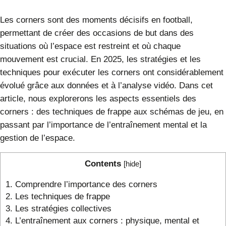
Les corners sont des moments décisifs en football,
permettant de créer des occasions de but dans des
situations où l’espace est restreint et où chaque
mouvement est crucial. En 2025, les stratégies et les
techniques pour exécuter les corners ont considérablement
évolué grâce aux données et à l’analyse vidéo. Dans cet
article, nous explorerons les aspects essentiels des
corners : des techniques de frappe aux schémas de jeu, en
passant par l’importance de l’entraînement mental et la
gestion de l’espace.
Contents
[
hide
]
1.
Comprendre l’importance des corners
2.
Les techniques de frappe
3.
Les stratégies collectives
4.
L’entraînement aux corners : physique, mental et